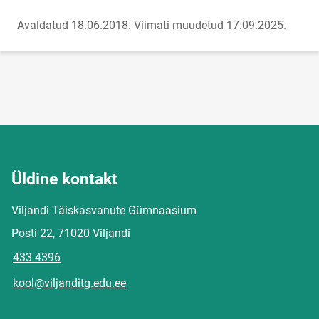
Avaldatud 18.06.2018.
Viimati muudetud 17.09.2025.
Üldine kontakt
Viljandi Täiskasvanute Gümnaasium
Posti 22, 71020 Viljandi
433 4396
kool@viljanditg.edu.ee